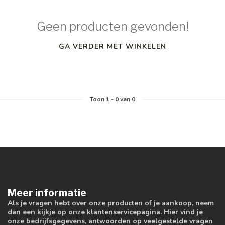
Geen producten gevonden!
GA VERDER MET WINKELEN
Toon
1
-
0
van 0
Meer informatie
Als je vragen hebt over onze producten of je aankoop, neem
dan een kijkje op onze klantenservicepagina. Hier vind je
onze bedrijfsgegevens, antwoorden op veelgestelde vragen