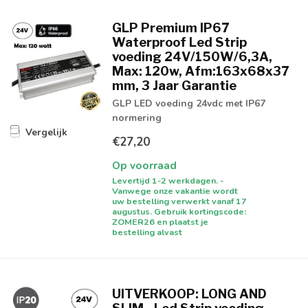
GLP Premium IP67
Waterproof Led Strip
voeding 24V/150W/6,3A,
Max: 120w, Afm:163x68x37
mm, 3 Jaar Garantie
GLP LED voeding 24vdc met IP67
normering
Vergelijk
€27,20
Op voorraad
Levertijd 1-2 werkdagen. -
Vanwege onze vakantie wordt
uw bestelling verwerkt vanaf 17
augustus. Gebruik kortingscode:
ZOMER26 en plaatst je
bestelling alvast
UITVERKOOP: LONG AND