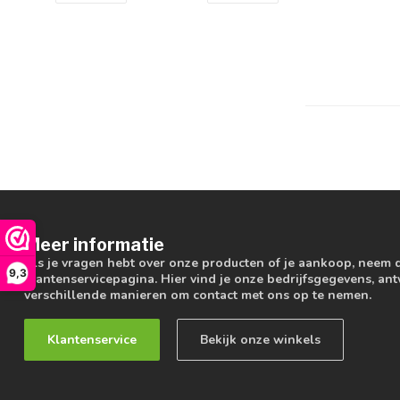
Meer informatie
Als je vragen hebt over onze producten of je aankoop, neem 
9,3
klantenservicepagina. Hier vind je onze bedrijfsgegevens, a
verschillende manieren om contact met ons op te nemen.
Klantenservice
Bekijk onze winkels