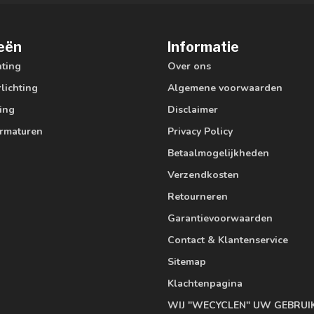
eën
Informatie
hting
Over ons
lichting
Algemene voorwaarden
ting
Disclaimer
armaturen
Privacy Policy
Betaalmogelijkheden
Verzendkosten
Retourneren
Garantievoorwaarden
Contact & Klantenservice
Sitemap
Klachtenpagina
WIJ "WECYCLEN" UW GEBRUI