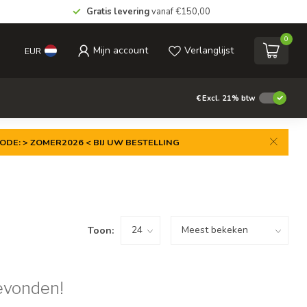
Gratis levering
vanaf €150,00
0
Mijn account
Verlanglijst
EUR
€
Excl. 21% btw
ODE: > ZOMER2026 < BIJ UW BESTELLING
Toon:
evonden!