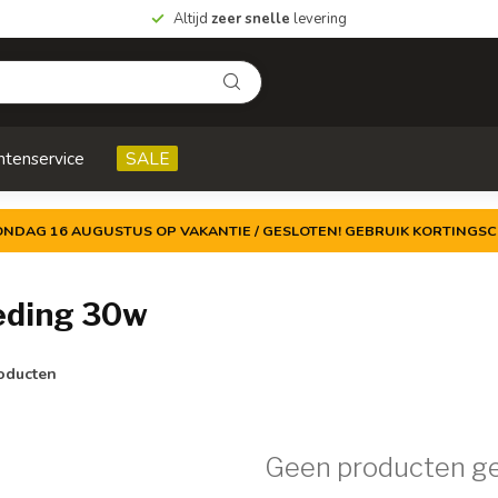
Altijd
zeer snelle
levering
ntenservice
SALE
ZONDAG 16 AUGUSTUS OP VAKANTIE / GESLOTEN! GEBRUIK KORTINGSC
eding 30w
oducten
Geen producten g