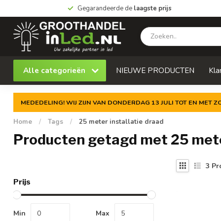
Gegarandeerde de
laagste prijs
Alle categorieën
NIEUWE PRODUCTEN
Kla
MEDEDELING! WIJ ZIJN VAN DONDERDAG 13 JULI TOT EN MET 
Home
/
Tags
/
25 meter installatie draad
Producten getagd met 25 meter
3
Pr
Prijs
Min
Max