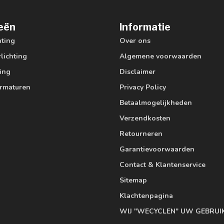
eën
Informatie
hting
Over ons
lichting
Algemene voorwaarden
ting
Disclaimer
armaturen
Privacy Policy
Betaalmogelijkheden
Verzendkosten
Retourneren
Garantievoorwaarden
Contact & Klantenservice
Sitemap
Klachtenpagina
WIJ "WECYCLEN" UW GEBRUI