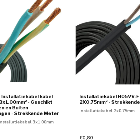
Installatiekabel kabel
Installatiekabel H05VV-F
3x1.00mm² - Geschikt
2X0.75mm² - Strekkende
en en Buiten
Installatiekabel 2x0.75mm
ngen - Strekkende Meter
nstallatiekabel 3x1.00mm
€0,80