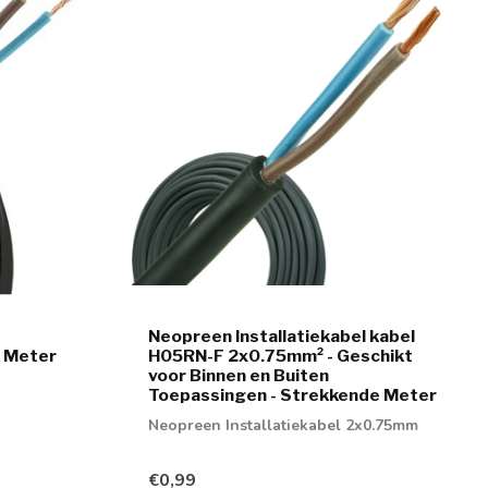
Neopreen Installatiekabel kabel
 Meter
H05RN-F 2x0.75mm² - Geschikt
voor Binnen en Buiten
Toepassingen - Strekkende Meter
Neopreen Installatiekabel 2x0.75mm
€0,99