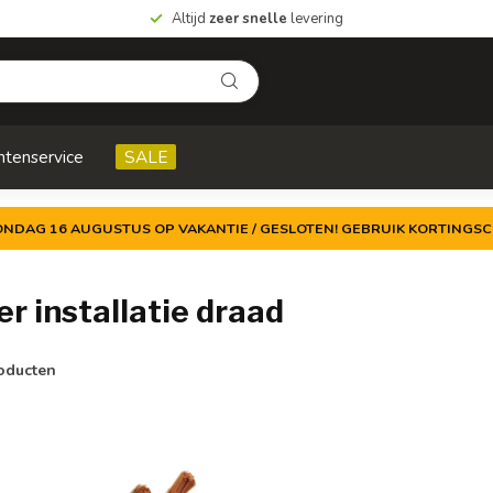
Altijd
zeer snelle
levering
ntenservice
SALE
ZONDAG 16 AUGUSTUS OP VAKANTIE / GESLOTEN! GEBRUIK KORTINGSC
 installatie draad
oducten