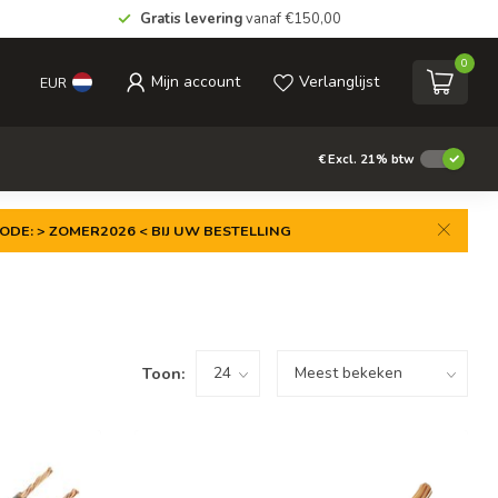
Gratis levering
vanaf €150,00
0
Mijn account
Verlanglijst
EUR
€
Excl. 21% btw
ODE: > ZOMER2026 < BIJ UW BESTELLING
Toon: