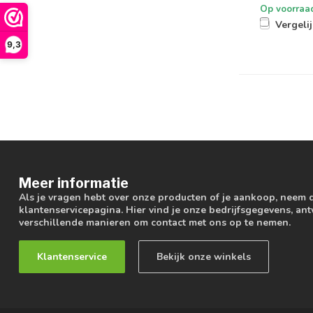
Op voorraa
Vergeli
9,3
Meer informatie
Als je vragen hebt over onze producten of je aankoop, neem 
klantenservicepagina. Hier vind je onze bedrijfsgegevens, a
verschillende manieren om contact met ons op te nemen.
Klantenservice
Bekijk onze winkels