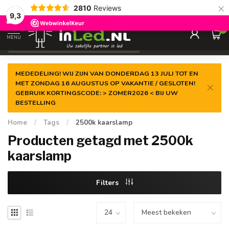
×
2810
Reviews
Gegarandeerde de
laagste prijs
9,3
0
MENU
€
Excl. 21% btw
MEDEDELING! WIJ ZIJN VAN DONDERDAG 13 JULI TOT EN
MET ZONDAG 16 AUGUSTUS OP VAKANTIE / GESLOTEN!
GEBRUIK KORTINGSCODE: > ZOMER2026 < BIJ UW
BESTELLING
Home
/
Tags
/
2500k kaarslamp
Producten getagd met 2500k
kaarslamp
Filters