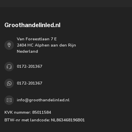
Groothandelinled.nl
Van Foreestlaan 7 E
2404 HC Alphen aan den Rijn
Nederland
0172-201367
0172-201367
info@groothandelinled.nl
KVK nummer:
85011584
BTW-nr met landcode:
NL863468196B01