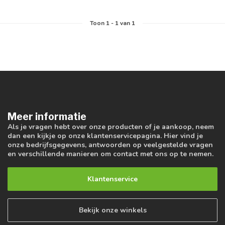
Toon
1
-
1
van 1
Meer informatie
Als je vragen hebt over onze producten of je aankoop, neem
dan een kijkje op onze klantenservicepagina. Hier vind je
onze bedrijfsgegevens, antwoorden op veelgestelde vragen
en verschillende manieren om contact met ons op te nemen.
Klantenservice
Bekijk onze winkels