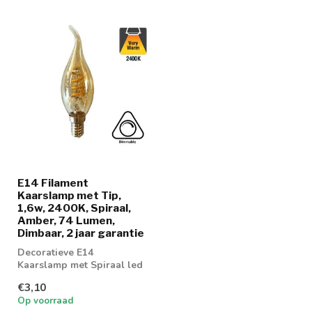
E14 Filament
Kaarslamp met Tip,
1,6w, 2400K, Spiraal,
Amber, 74 Lumen,
Dimbaar, 2 jaar garantie
Decoratieve E14
Kaarslamp met Spiraal led
verlichting
€3,10
Op voorraad