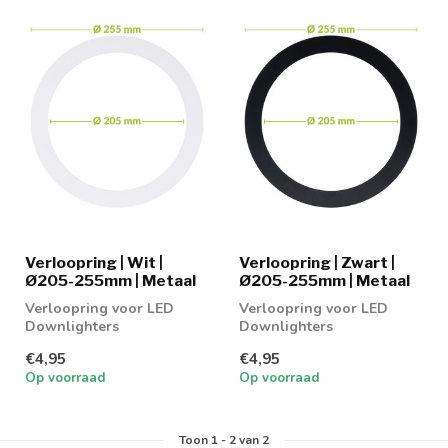
Verloopring | Wit |
Verloopring | Zwart |
Ø205-255mm | Metaal
Ø205-255mm | Metaal
Verloopring voor LED
Verloopring voor LED
Downlighters
Downlighters
€4,95
€4,95
Op voorraad
Op voorraad
Toon
1
-
2
van 2