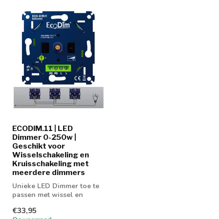
ECODIM.11 | LED
Dimmer 0-250w |
Geschikt voor
Wisselschakeling en
Kruisschakeling met
meerdere dimmers
Unieke LED Dimmer toe te
passen met wissel en
kruisschakeling installatie
€33,95