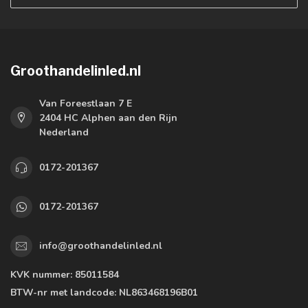
Groothandelinled.nl
Van Foreestlaan 7 E
2404 HC Alphen aan den Rijn
Nederland
0172-201367
0172-201367
info@groothandelinled.nl
KVK nummer:
85011584
BTW-nr met landcode:
NL863468196B01