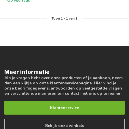
Op voorraad
Toon
1
-
1
van 1
Meer informatie
Als je vragen hebt over onze producten of je aankoop, neem
dan een kijkje op onze klantenservicepagina. Hier vind je
onze bedrijfsgegevens, antwoorden op veelgestelde vragen
en verschillende manieren om contact met ons op te nemen.
Klantenservice
Bekijk onze winkels