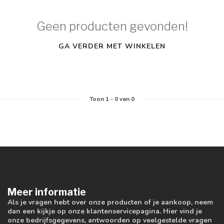
Geen producten gevonden!
GA VERDER MET WINKELEN
Toon
1
-
0
van 0
Meer informatie
Als je vragen hebt over onze producten of je aankoop, neem
dan een kijkje op onze klantenservicepagina. Hier vind je
onze bedrijfsgegevens, antwoorden op veelgestelde vragen