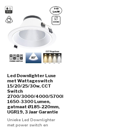
Led Downlighter Luxe
met Wattageswitch
15/20/25/30w, CCT
Switch
2700/3000/4000/5700K,
1650-3300 Lumen,
gatmaat Ø185-220mm,
UGR19, 3 Jaar Garantie
Unieke Led Downlighter
met power switch en