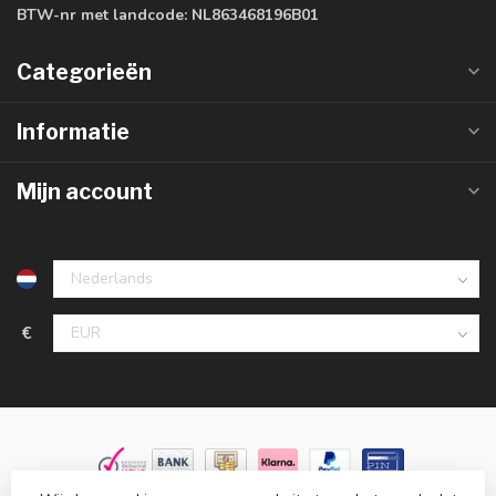
BTW-nr met landcode:
NL863468196B01
Categorieën
Informatie
Mijn account
€