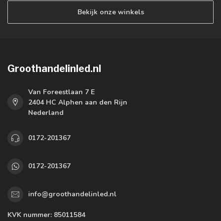
Bekijk onze winkels
Groothandelinled.nl
Van Foreestlaan 7 E
2404 HC Alphen aan den Rijn
Nederland
0172-201367
0172-201367
info@groothandelinled.nl
KVK nummer:
85011584