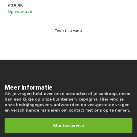
instelbaar in 4 lichtkleuren
€28,95
Op voorraad
Toon
1
-
1
van 1
Meer informatie
Als je vragen hebt over onze producten of je aankoop, neem
dan een kijkje op onze klantenservicepagina. Hier vind je
onze bedrijfsgegevens, antwoorden op veelgestelde vragen
en verschillende manieren om contact met ons op te nemen.
Klantenservice