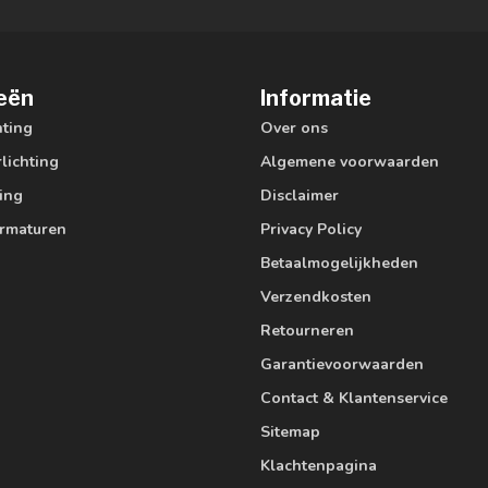
eën
Informatie
hting
Over ons
lichting
Algemene voorwaarden
ting
Disclaimer
armaturen
Privacy Policy
Betaalmogelijkheden
Verzendkosten
Retourneren
Garantievoorwaarden
Contact & Klantenservice
Sitemap
Klachtenpagina