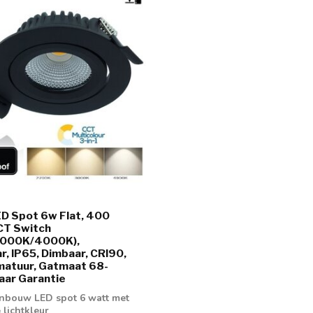
D Spot 6w Flat, 400
CT Switch
000K/4000K),
r, IP65, Dimbaar, CRI90,
matuur, Gatmaat 68-
aar Garantie
nbouw LED spot 6 watt met
 lichtkleur