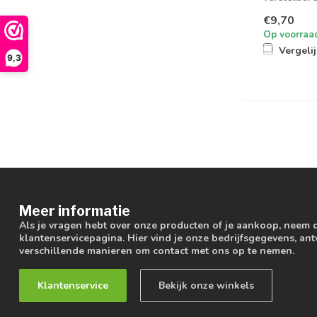
€9,70
Op voorraa
Vergeli
9,3
Meer informatie
Als je vragen hebt over onze producten of je aankoop, neem 
klantenservicepagina. Hier vind je onze bedrijfsgegevens, a
verschillende manieren om contact met ons op te nemen.
Klantenservice
Bekijk onze winkels