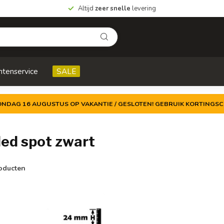
Altijd
zeer snelle
levering
ntenservice
SALE
ZONDAG 16 AUGUSTUS OP VAKANTIE / GESLOTEN! GEBRUIK KORTINGSC
ed spot zwart
oducten