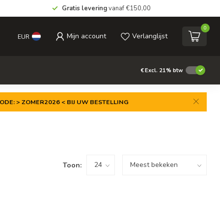
Gratis levering
vanaf €150,00
0
Mijn account
Verlanglijst
EUR
€
Excl. 21% btw
ODE: > ZOMER2026 < BIJ UW BESTELLING
Toon: