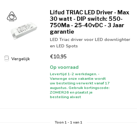
Lifud TRIAC LED Driver - Max
30 watt - DIP switch: 550-
750Ma - 25-40vDC - 3 Jaar
garantie
LED Triac driver voor LED downlighter
en LED Spots
€10,95
Vergelijk
Op voorraad
Levertijd 1-2 werkdagen. -
Vanwege onze vakantie wordt
uw bestelling verwerkt vanaf 17
augustus. Gebruik kortingscode:
ZOMER26 en plaatst je
bestelling alvast
Toon
1
-
1
van 1