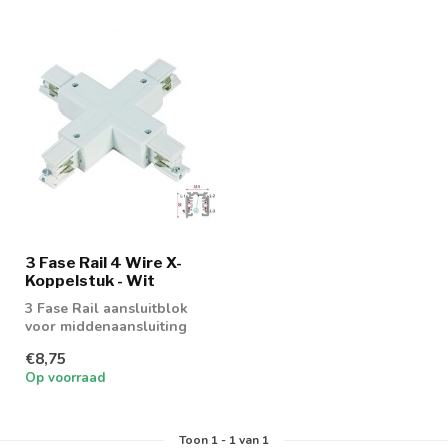
3 Fase Rail 4 Wire X-
Koppelstuk - Wit
3 Fase Rail aansluitblok
voor middenaansluiting
€8,75
Op voorraad
Toon
1
-
1
van 1