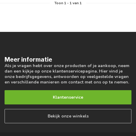
Toon
1
-
1
van 1
Meer informatie
Als je vragen hebt over onze producten of je aankoop, neem
dan een kijkje op onze klantenservicepagina. Hier vind je
onze bedrijfsgegevens, antwoorden op veelgestelde vragen
en verschillende manieren om contact met ons op te nemen.
Klantenservice
Bekijk onze winkels