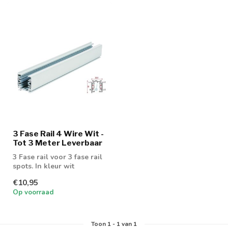
3 Fase Rail 4 Wire Wit -
Tot 3 Meter Leverbaar
3 Fase rail voor 3 fase rail
spots. In kleur wit
€10,95
Op voorraad
Toon
1
-
1
van 1