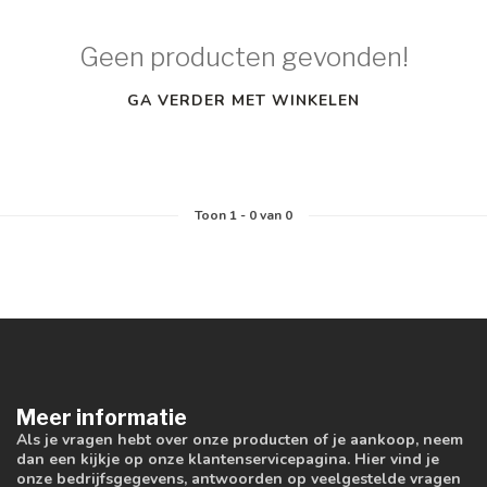
Geen producten gevonden!
GA VERDER MET WINKELEN
Toon
1
-
0
van 0
Meer informatie
Als je vragen hebt over onze producten of je aankoop, neem
dan een kijkje op onze klantenservicepagina. Hier vind je
onze bedrijfsgegevens, antwoorden op veelgestelde vragen