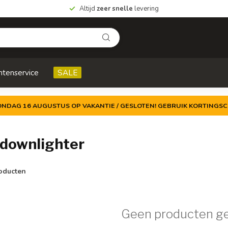
Altijd
zeer snelle
levering
ntenservice
SALE
ZONDAG 16 AUGUSTUS OP VAKANTIE / GESLOTEN! GEBRUIK KORTINGSC
downlighter
oducten
Geen producten g