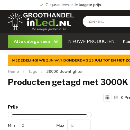
Gegarandeerde de
laagste prijs
Alle categorieën
NIEUWE PRODUCTEN
Kla
MEDEDELING! WIJ ZIJN VAN DONDERDAG 13 JULI TOT EN MET 
Home
/
Tags
/
3000K downlighter
Producten getagd met 3000K 
0
Pr
Prijs
Min
Max