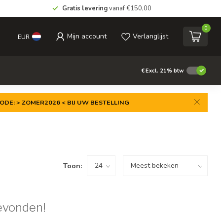
Gratis levering
vanaf €150,00
0
Mijn account
Verlanglijst
EUR
€
Excl. 21% btw
ODE: > ZOMER2026 < BIJ UW BESTELLING
Toon:
evonden!