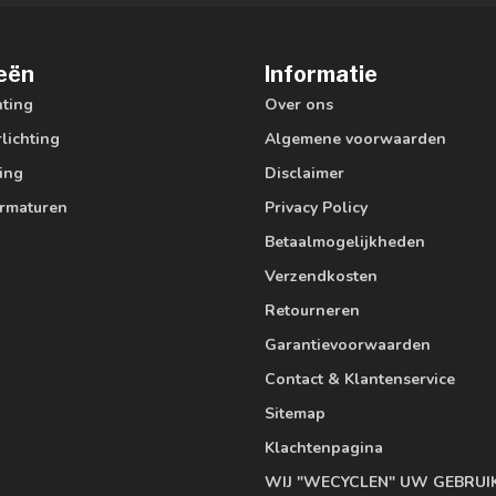
eën
Informatie
hting
Over ons
lichting
Algemene voorwaarden
ting
Disclaimer
armaturen
Privacy Policy
Betaalmogelijkheden
Verzendkosten
Retourneren
Garantievoorwaarden
Contact & Klantenservice
Sitemap
Klachtenpagina
WIJ "WECYCLEN" UW GEBRUI