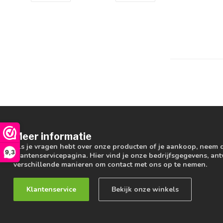
Meer informatie
Als je vragen hebt over onze producten of je aankoop, neem 
9,3
klantenservicepagina. Hier vind je onze bedrijfsgegevens, a
verschillende manieren om contact met ons op te nemen.
Klantenservice
Bekijk onze winkels