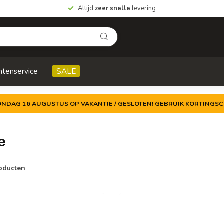
Altijd
zeer snelle
levering
ntenservice
SALE
ZONDAG 16 AUGUSTUS OP VAKANTIE / GESLOTEN! GEBRUIK KORTINGSC
e
oducten