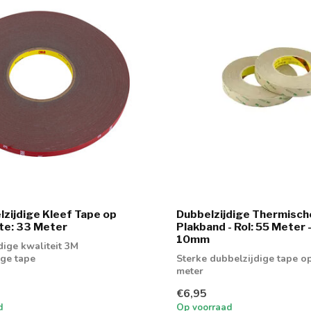
zijdige Kleef Tape op
Dubbelzijdige Thermisch
gte: 33 Meter
Plakband - Rol: 55 Meter
10mm
ge kwaliteit 3M
ige tape
Sterke dubbelzijdige tape op
meter
€6,95
d
Op voorraad