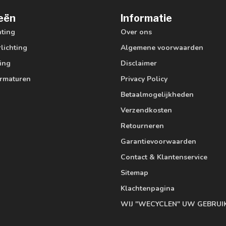
eën
Informatie
hting
Over ons
lichting
Algemene voorwaarden
ting
Disclaimer
armaturen
Privacy Policy
Betaalmogelijkheden
Verzendkosten
Retourneren
Garantievoorwaarden
Contact & Klantenservice
Sitemap
Klachtenpagina
WIJ "WECYCLEN" UW GEBRUI