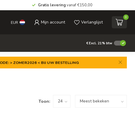
Gratis levering
vanaf €150,00
0
Mijn account
Verlanglijst
EUR
€
Excl. 21% btw
ODE: > ZOMER2026 < BIJ UW BESTELLING
Toon: