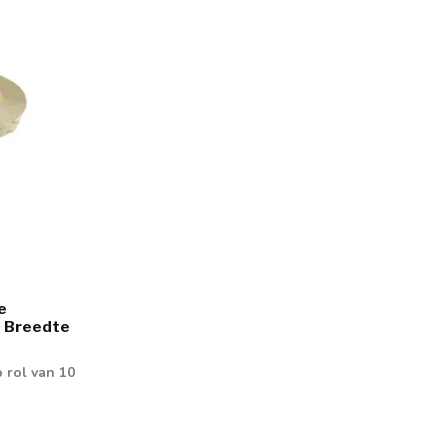
e
 - Breedte
 rol van 10