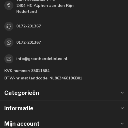
2404 HC Alphen aan den Rijn
Nederland
0172-201367
0172-201367
info@groothandelinled.nl
KVK nummer:
85011584
BTW-nr met landcode:
NL863468196B01
Categorieën
Informatie
Mijn account