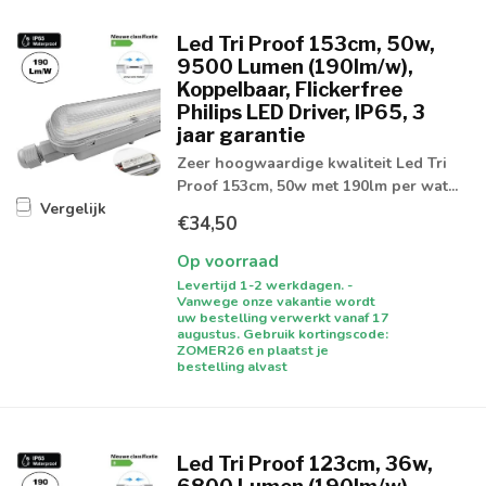
Led Tri Proof 153cm, 50w,
9500 Lumen (190lm/w),
Koppelbaar, Flickerfree
Philips LED Driver, IP65, 3
jaar garantie
Zeer hoogwaardige kwaliteit Led Tri
Proof 153cm, 50w met 190lm per wat...
Vergelijk
€34,50
Op voorraad
Levertijd 1-2 werkdagen. -
Vanwege onze vakantie wordt
uw bestelling verwerkt vanaf 17
augustus. Gebruik kortingscode:
ZOMER26 en plaatst je
bestelling alvast
Led Tri Proof 123cm, 36w,