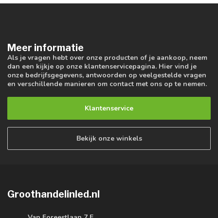
Meer informatie
Als je vragen hebt over onze producten of je aankoop, neem
dan een kijkje op onze klantenservicepagina. Hier vind je
onze bedrijfsgegevens, antwoorden op veelgestelde vragen
en verschillende manieren om contact met ons op te nemen.
Klantenservice
Bekijk onze winkels
Groothandelinled.nl
Van Foreestlaan 7 E