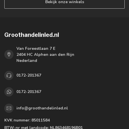
Bekijk onze winkels
Groothandelinled.nl
Van Foreestlaan 7 E
2404 HC Alphen aan den Rijn
Nederland
0172-201367
0172-201367
info@groothandelinled.nl
KVK nummer:
85011584
BTW-nr met landcode:
NL863468196B01