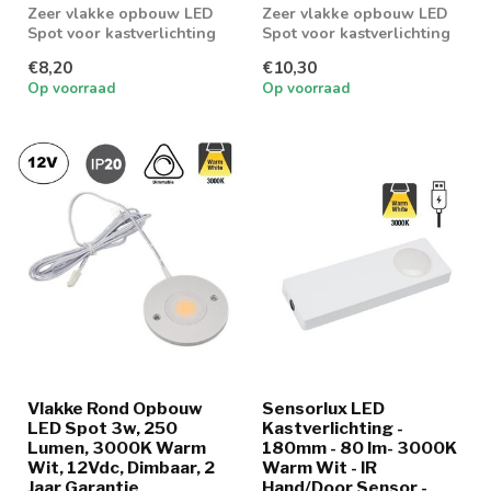
Zeer vlakke opbouw LED
Zeer vlakke opbouw LED
Spot voor kastverlichting
Spot voor kastverlichting
en keukenkastjes
en keukenkastjes
€8,20
€10,30
Op voorraad
Op voorraad
Vlakke Rond Opbouw
Sensorlux LED
LED Spot 3w, 250
Kastverlichting -
Lumen, 3000K Warm
180mm - 80 lm- 3000K
Wit, 12Vdc, Dimbaar, 2
Warm Wit - IR
Jaar Garantie
Hand/Door Sensor -