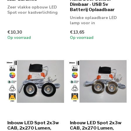
Dimbaar - USB 5v
Zeer vlakke opbouw LED
Batterij Oplaadbaar
Spot voor kastverlichting
en keukenkastjes
Unieke oplaadbare LED
lamp voor in
(keuken)kasten
€10,30
€13,65
Op voorraad
Op voorraad
Inbouw LED Spot 2x3w
Inbouw LED Spot 2x3w
CAB, 2x270 Lumen,
CAB, 2x270 Lumen,