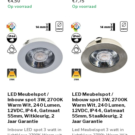
€4,50
€7,75
Op voorraad
Op voorraad
LED Meubelspot /
LED Meubelspot /
Inbouw spot 3W, 2700K
Inbouw spot 3W, 2700K
Warm Wit, 240 Lumen,
Warm Wit, 240 Lumen,
12VDC, IP44, Gatmaat
12VDC, IP44, Gatmaat
55mm, Witkleurig, 2
55mm, Staalkleurig, 2
Jaar Garantie
Jaar Garantie
Inbouw LED spot 3 watt in
Led Meubelspot 3 watt in