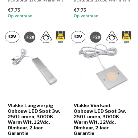
lichtkleur 2700K Warm wit
lichtkleur 2700k Warm Wit
€7,75
€7,75
Op voorraad
Op voorraad
Vlakke Langwerpig
Vlakke Vierkant
Opbouw LED Spot 3w,
Opbouw LED Spot 3w,
250 Lumen, 3000K
250 Lumen, 3000K
Warm Wit, 12Vdc,
Warm Wit, 12Vdc,
Dimbaar, 2 Jaar
Dimbaar, 2 Jaar
Garantie
Garantie