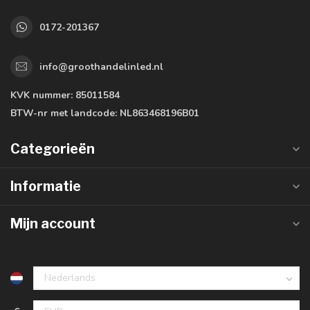
0172-201367
info@groothandelinled.nl
KVK nummer:
85011584
BTW-nr met landcode:
NL863468196B01
Categorieën
Informatie
Mijn account