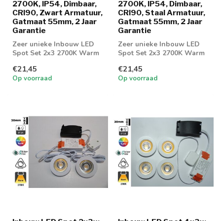
2700K, IP54, Dimbaar,
2700K, IP54, Dimbaar,
CRI90, Zwart Armatuur,
CRI90, Staal Armatuur,
Gatmaat 55mm, 2 Jaar
Gatmaat 55mm, 2 Jaar
Garantie
Garantie
Zeer unieke Inbouw LED
Zeer unieke Inbouw LED
Spot Set 2x3 2700K Warm
Spot Set 2x3 2700K Warm
wit. Dimbaar geschikt voor
wit. Dimbaar geschikt voor
€21,45
€21,45
badkam...
badkam...
Op voorraad
Op voorraad