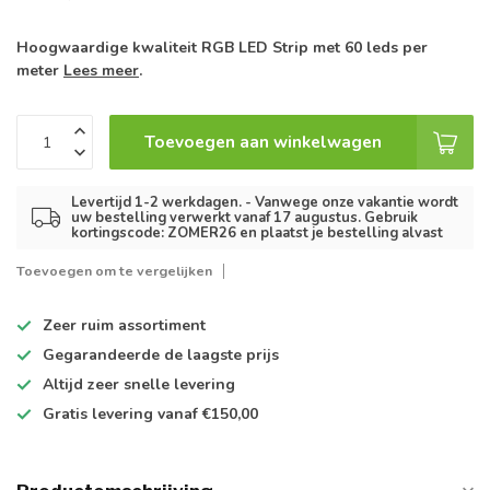
Hoogwaardige kwaliteit RGB LED Strip met 60 leds per
meter
Lees meer
.
Toevoegen aan winkelwagen
Levertijd 1-2 werkdagen. - Vanwege onze vakantie wordt
uw bestelling verwerkt vanaf 17 augustus. Gebruik
kortingscode: ZOMER26 en plaatst je bestelling alvast
Toevoegen om te vergelijken
Zeer ruim
assortiment
Gegarandeerde de
laagste prijs
Altijd
zeer snelle
levering
Gratis levering
vanaf €150,00