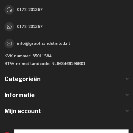
0172-201367
0172-201367
info@groothandelinled.nl
KVK nummer:
85011584
BTW-nr met landcode:
NL863468196B01
Categorieën
Informatie
Mijn account