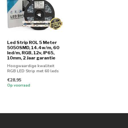
Led Strip ROL 5 Meter
5050SMD, 14.4w/m, 60
led/m, RGB, 12v, IP65,
10mm, 2 Jaar garantie
Hoogwaardige kwaliteit
RGB LED Strip met 60 leds
per meter
€28,95
Op voorraad