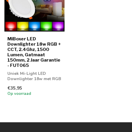
MiBoxer LED
Downlighter 18w RGB +
CCT, 2.4Ghz, 1500
Lumen, Gatmaat
150mm, 2 Jaar Garantie
- FUT065
Uniek Mi-Light LED
Downlighter 18w met RGB
en CCT functie
€35,95
Op voorraad