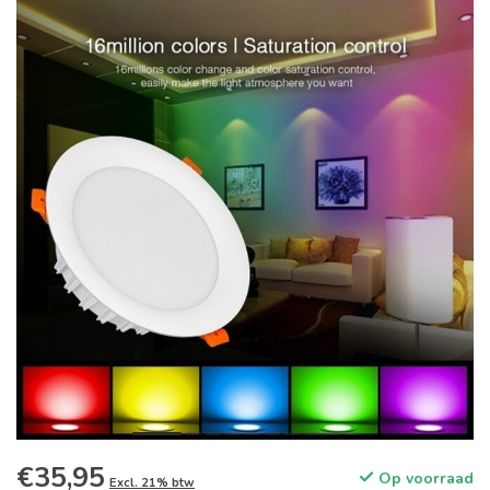
€35,95
Op voorraad
Excl. 21% btw