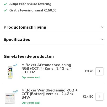
Altijd
zeer snelle
levering
Gratis levering
vanaf €150,00
Productomschrijving
Specificaties
Gerelateerde producten
MiBoxer Afstandsbediening
RGB+CCT, 4-Zone , 2.4Ghz -
€8,70
FUT092
Op voorraad
MiBoxer Wandbediening RGB +
CCT (Batterij Versie) - 2.4Ghz -
€14,50
B4W
Op voorraad