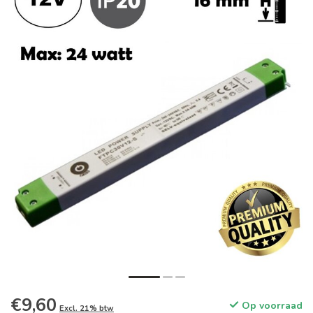
€9,60
Op voorraad
Excl. 21% btw