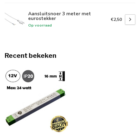
Aansluitsnoer 3 meter met
eurostekker
€2,50
Op voorraad
Recent bekeken