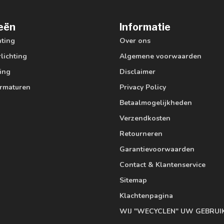
eën
Informatie
hting
Over ons
lichting
Algemene voorwaarden
ting
Disclaimer
armaturen
Privacy Policy
Betaalmogelijkheden
Verzendkosten
Retourneren
Garantievoorwaarden
Contact & Klantenservice
Sitemap
Klachtenpagina
WIJ "WECYCLEN" UW GEBRUI