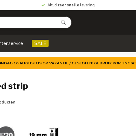
Altijd
zeer snelle
levering
ntenservice
SALE
ZONDAG 16 AUGUSTUS OP VAKANTIE / GESLOTEN! GEBRUIK KORTINGSC
d strip
oducten