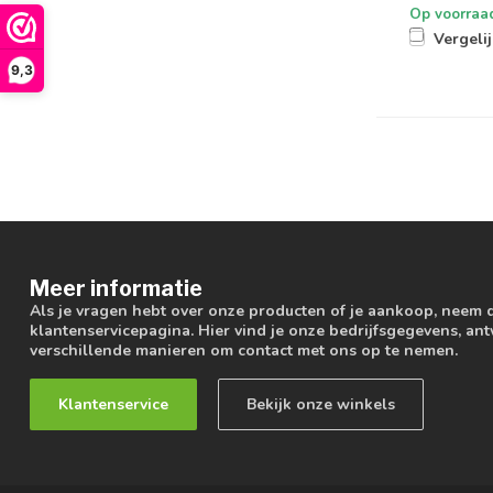
Op voorraa
Vergeli
9,3
Meer informatie
Als je vragen hebt over onze producten of je aankoop, neem 
klantenservicepagina. Hier vind je onze bedrijfsgegevens, a
verschillende manieren om contact met ons op te nemen.
Klantenservice
Bekijk onze winkels