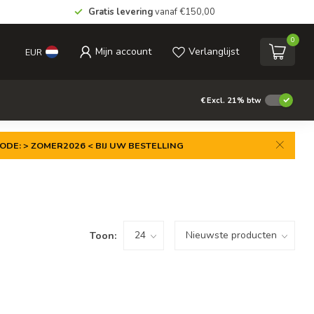
Gratis levering
vanaf €150,00
0
Mijn account
Verlanglijst
EUR
€
Excl. 21% btw
ODE: > ZOMER2026 < BIJ UW BESTELLING
Toon: