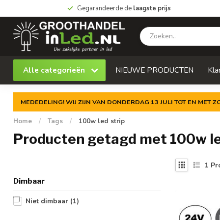
Gegarandeerde de
laagste prijs
Alle categorieën
NIEUWE PRODUCTEN
Kla
MEDEDELING! WIJ ZIJN VAN DONDERDAG 13 JULI TOT EN MET 
Home
/
Tags
/
100w led strip
Producten getagd met 100w le
1
Pr
Dimbaar
Niet dimbaar
(1)