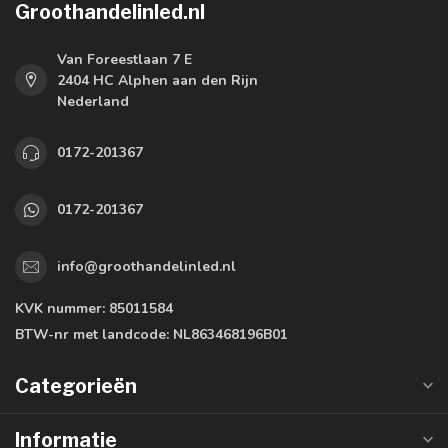
Groothandelinled.nl
Van Foreestlaan 7 E
2404 HC Alphen aan den Rijn
Nederland
0172-201367
0172-201367
info@groothandelinled.nl
KVK nummer:
85011584
BTW-nr met landcode:
NL863468196B01
Categorieën
Informatie