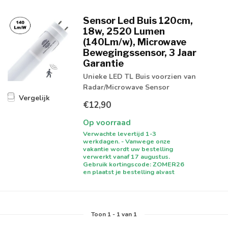
Sensor Led Buis 120cm,
18w, 2520 Lumen
(140Lm/w), Microwave
Bewegingssensor, 3 Jaar
Garantie
Unieke LED TL Buis voorzien van
Radar/Microwave Sensor
Vergelijk
€12,90
Op voorraad
Verwachte levertijd 1-3
werkdagen. - Vanwege onze
vakantie wordt uw bestelling
verwerkt vanaf 17 augustus.
Gebruik kortingscode: ZOMER26
en plaatst je bestelling alvast
Toon
1
-
1
van 1