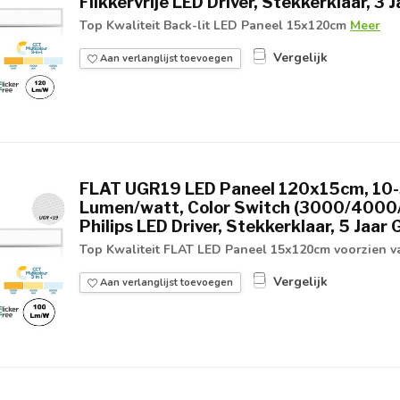
Flikkervrije LED Driver, Stekkerklaar, 3 
Top Kwaliteit Back-lit LED Paneel 15x120cm
Meer
Vergelijk
Aan verlanglijst toevoegen
FLAT UGR19 LED Paneel 120x15cm, 10
Lumen/watt, Color Switch (3000/4000/6
Philips LED Driver, Stekkerklaar, 5 Jaar 
Top Kwaliteit FLAT LED Paneel 15x120cm voorzien va
Vergelijk
Aan verlanglijst toevoegen