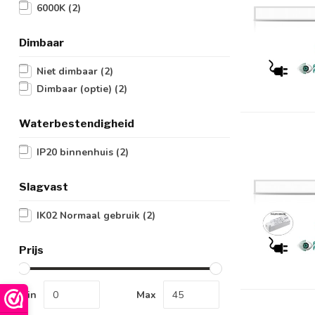
6000K
(2)
Dimbaar
Niet dimbaar
(2)
Dimbaar (optie)
(2)
Waterbestendigheid
IP20 binnenhuis
(2)
Slagvast
IK02 Normaal gebruik
(2)
Prijs
Min
Max