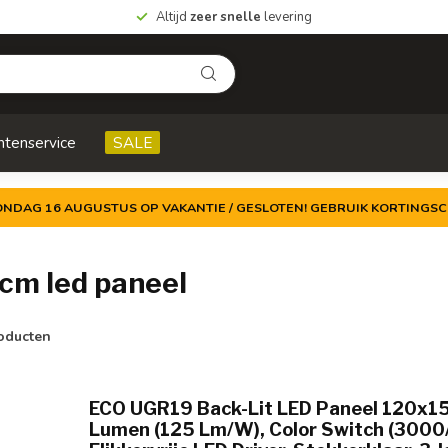
Altijd
zeer snelle
levering
ntenservice
SALE
ZONDAG 16 AUGUSTUS OP VAKANTIE / GESLOTEN! GEBRUIK KORTINGSC
cm led paneel
oducten
ECO UGR19 Back-Lit LED Paneel 120x1
Lumen (125 Lm/W), Color Switch (300