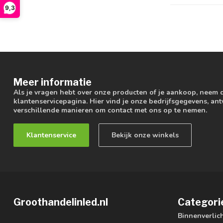
9,3
Meer informatie
Als je vragen hebt over onze producten of je aankoop, neem 
klantenservicepagina. Hier vind je onze bedrijfsgegevens, a
verschillende manieren om contact met ons op te nemen.
Klantenservice
Bekijk onze winkels
Groothandelinled.nl
Categori
Binnenverlic