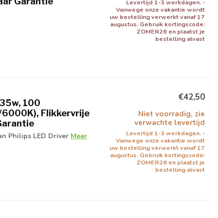
Jaar Garantie
Levertijd 1-3 werkdagen. -
Vanwege onze vakantie wordt
uw bestelling verwerkt vanaf 17
augustus. Gebruik kortingscode:
ZOMER26 en plaatst je
bestelling alvast
€42,50
-35w, 100
000K), Flikkervrije
Niet voorradig, zie
verwachte levertijd
Garantie
Levertijd 1-3 werkdagen. -
n Philips LED Driver
Meer
Vanwege onze vakantie wordt
uw bestelling verwerkt vanaf 17
augustus. Gebruik kortingscode:
ZOMER26 en plaatst je
bestelling alvast