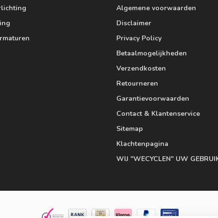
lichting
Algemene voorwaarden
ting
Disclaimer
armaturen
Privacy Policy
Betaalmogelijkheden
Verzendkosten
Retourneren
Garantievoorwaarden
Contact & Klantenservice
Sitemap
Klachtenpagina
WIJ "WECYCLEN" UW GEBRUI