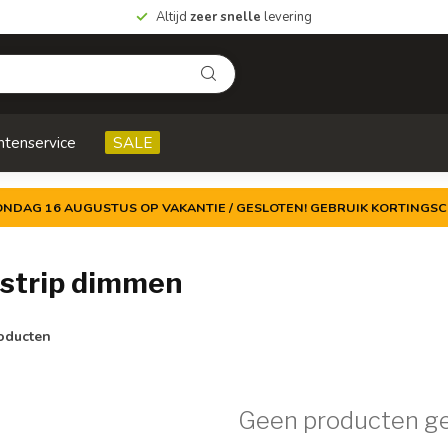
Altijd
zeer snelle
levering
ntenservice
SALE
ZONDAG 16 AUGUSTUS OP VAKANTIE / GESLOTEN! GEBRUIK KORTINGSC
 strip dimmen
oducten
Geen producten g