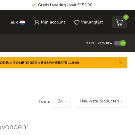
Gratis levering
vanaf €150,00
0
Mijn account
Verlanglijst
EUR
€
Excl. 21% btw
ODE: > ZOMER2026 < BIJ UW BESTELLING
Toon:
evonden!