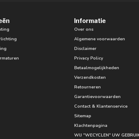
eën
Informatie
hting
Over ons
lichting
Algemene voorwaarden
ting
Disclaimer
armaturen
Privacy Policy
Betaalmogelijkheden
Verzendkosten
Retourneren
Garantievoorwaarden
Contact & Klantenservice
Sitemap
Klachtenpagina
WIJ "WECYCLEN" UW GEBRUI