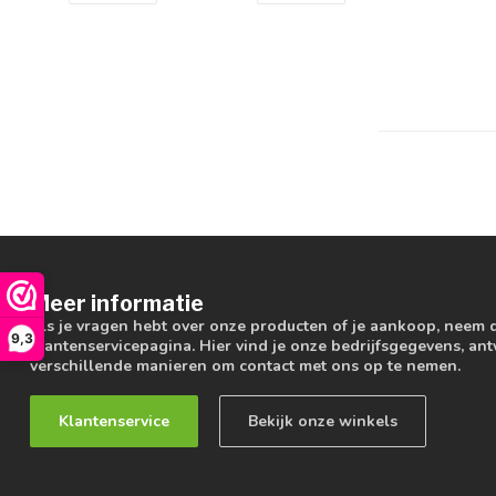
Meer informatie
Als je vragen hebt over onze producten of je aankoop, neem 
9,3
klantenservicepagina. Hier vind je onze bedrijfsgegevens, a
verschillende manieren om contact met ons op te nemen.
Klantenservice
Bekijk onze winkels