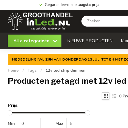
Gegarandeerde de
laagste prijs
Alle categorieën
NIEUWE PRODUCTEN
Kla
MEDEDELING! WIJ ZIJN VAN DONDERDAG 13 JULI TOT EN MET 
Home
/
Tags
/
12v led strip dimmen
Producten getagd met 12v led
0
Pr
Prijs
Min
Max