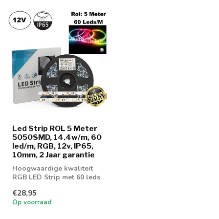
Led Strip ROL 5 Meter
5050SMD, 14.4w/m, 60
led/m, RGB, 12v, IP65,
10mm, 2 Jaar garantie
Hoogwaardige kwaliteit
RGB LED Strip met 60 leds
per meter
€28,95
Op voorraad