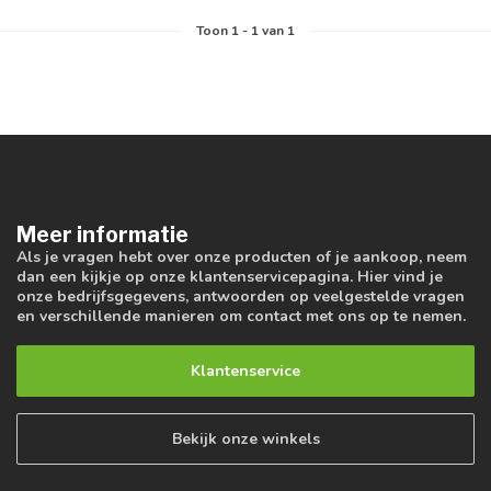
Toon
1
-
1
van 1
Meer informatie
Als je vragen hebt over onze producten of je aankoop, neem
dan een kijkje op onze klantenservicepagina. Hier vind je
onze bedrijfsgegevens, antwoorden op veelgestelde vragen
en verschillende manieren om contact met ons op te nemen.
Klantenservice
Bekijk onze winkels