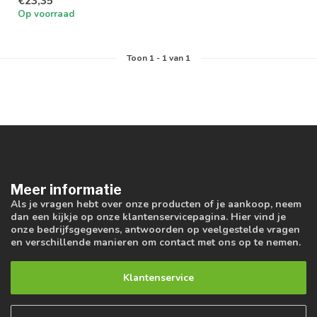
€23,35
Op voorraad
Toon
1
-
1
van 1
Meer informatie
Als je vragen hebt over onze producten of je aankoop, neem
dan een kijkje op onze klantenservicepagina. Hier vind je
onze bedrijfsgegevens, antwoorden op veelgestelde vragen
en verschillende manieren om contact met ons op te nemen.
Klantenservice