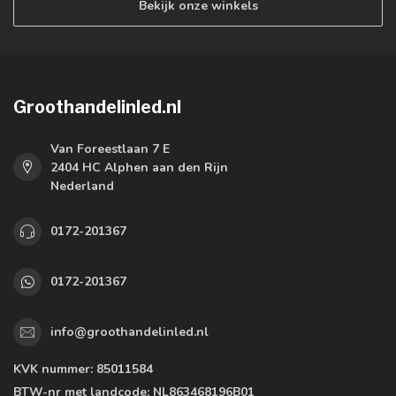
Bekijk onze winkels
Groothandelinled.nl
Van Foreestlaan 7 E
2404 HC Alphen aan den Rijn
Nederland
0172-201367
0172-201367
info@groothandelinled.nl
KVK nummer:
85011584
BTW-nr met landcode:
NL863468196B01