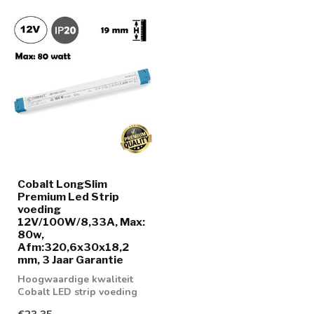
Cobalt LongSlim
Premium Led Strip
voeding
12V/100W/8,33A, Max:
80w,
Afm:320,6x30x18,2
mm, 3 Jaar Garantie
Hoogwaardige kwaliteit
Cobalt LED strip voeding
100w