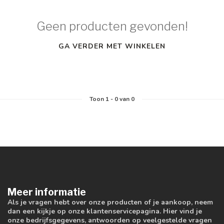
Geen producten gevonden!
GA VERDER MET WINKELEN
Toon
1
-
0
van 0
Meer informatie
Als je vragen hebt over onze producten of je aankoop, neem
dan een kijkje op onze klantenservicepagina. Hier vind je
onze bedrijfsgegevens, antwoorden op veelgestelde vragen